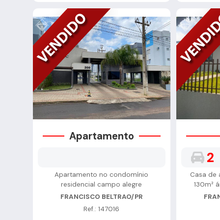
Apartamento
2
Apartamento no condomínio
Casa de a
residencial campo alegre
130m² á
FRANCISCO BELTRAO/PR
FRA
Ref.: 147016