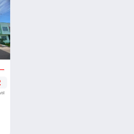
2
til