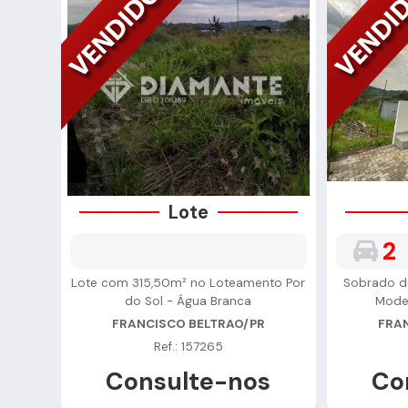
Lote
2
Lote com 315,50m² no Loteamento Por
Sobrado d
do Sol - Água Branca
Mode
FRANCISCO BELTRAO/PR
FRA
Ref.: 157265
Consulte-nos
Co