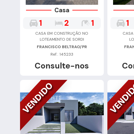
Casa
1
2
1
1
CASA EM CONSTRUÇÃO NO
CASA
LOTEAMENTO DE SORDI
LO
FRANCISCO BELTRAO/PR
FRA
Ref.: 145233
Consulte-nos
Co