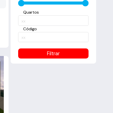
1
Quartos
Código