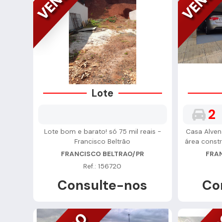
Lote
2
Lote bom e barato! só 75 mil reais -
Casa Alven
Francisco Beltrão
área constr
FRANCISCO BELTRAO/PR
FRA
Ref.: 156720
Consulte-nos
Co