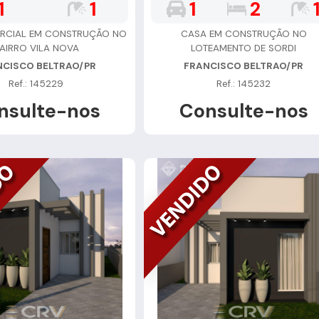
1
1
1
2
RCIAL EM CONSTRUÇÃO NO
CASA EM CONSTRUÇÃO NO
AIRRO VILA NOVA
LOTEAMENTO DE SORDI
NCISCO BELTRAO/PR
FRANCISCO BELTRAO/PR
Ref.: 145229
Ref.: 145232
nsulte-nos
Consulte-nos