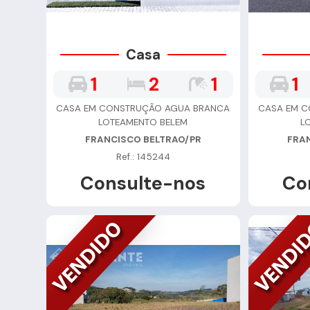
Casa
1
2
1
1
CASA EM CONSTRUÇÃO AGUA BRANCA
CASA EM 
LOTEAMENTO BELEM
L
FRANCISCO BELTRAO/PR
FRA
Ref.: 145244
Consulte-nos
Co