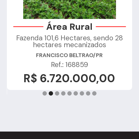
Área Rural
Fazenda 101,6 Hectares, sendo 28
a
hectares mecanizados
FRANCISCO BELTRAO/PR
Ref.: 168859
R$ 6.720.000,00