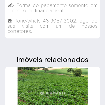
✍️ Forma de pagamento somente em
dinheiro ou financiamento.
☎️ fone/whats 46-3057-3002, agende
sua visita com um de nossos
corretores.
Imóveis relacionados