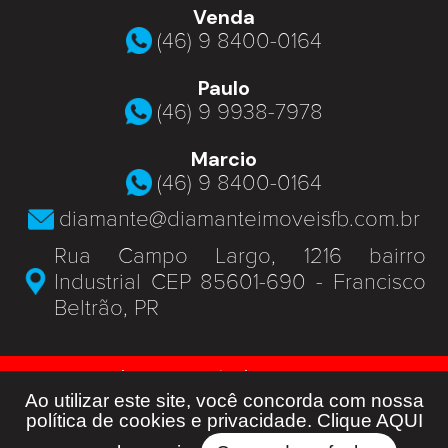
Venda
(46) 9 8400-0164
Paulo
(46) 9 9938-7978
Marcio
(46) 9 8400-0164
diamante@diamanteimoveisfb.com.br
Rua Campo Largo, 1216 bairro
Industrial CEP 85601-690 - Francisco
Beltrão, PR
© Diamante Imóveis - J 06369 -
Todos os Direitos Reservados -
Ao utilizar este site, você concorda com nossa
política de cookies e privacidade. Clique
AQUI
Developed by