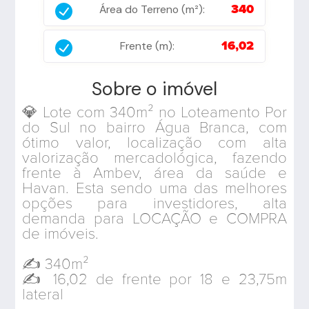
Área do Terreno (m²):
340
Frente (m):
16,02
Sobre o imóvel
💎 Lote com 340m² no Loteamento Por
do Sul no bairro Água Branca, com
ótimo valor, localização com alta
valorização mercadológica, fazendo
frente à Ambev, área da saúde e
Havan. Esta sendo uma das melhores
opções para investidores, alta
demanda para LOCAÇÃO e COMPRA
de imóveis.
✍️ 340m²
✍️ 16,02 de frente por 18 e 23,75m
lateral