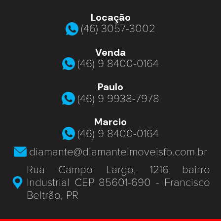
Locação
(46) 3057-3002
Venda
(46) 9 8400-0164
Paulo
(46) 9 9938-7978
Marcio
(46) 9 8400-0164
diamante@diamanteimoveisfb.com.br
Rua Campo Largo, 1216 bairro
Industrial CEP 85601-690 - Francisco
Beltrão, PR