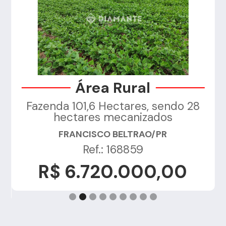
Área Rural
Fazenda 101,6 Hectares, sendo 28
a
hectares mecanizados
FRANCISCO BELTRAO/PR
Ref.: 168859
R$ 6.720.000,00