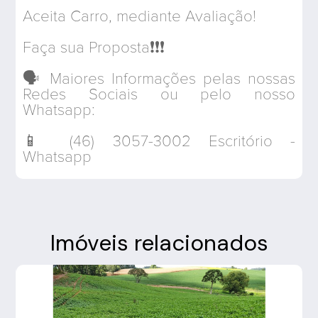
Aceita Carro, mediante Avaliação!
Faça sua Proposta❗️❗️❗️
🗣 Maiores Informações pelas nossas
Redes Sociais ou pelo nosso
Whatsapp:
📱 (46) 3057-3002 Escritório -
Whatsapp
Imóveis relacionados