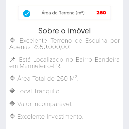
Área do Terreno (m²):
260
Sobre o imóvel
🔷 Excelente Terreno de Esquina por
Apenas R$59.000,00!
📌 Está Localizado no Bairro Bandeira
em Marmeleiro-PR.
🔷 Área Total de 260 M².
🔷 Local Tranquilo.
🔷 Valor Incomparável.
🔷 Excelente Investimento.