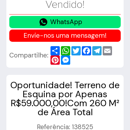
Vendido!
WhatsApp
Envie-nos uma mensagem!
Share
WhatsApp
Twitter
Facebook
Telegram
Email
Compartilhe:
Pinterest
Messenger
Oportunidade! Terreno de
Esquina por Apenas
R$59.000,00!Com 260 M²
de Área Total
Referência: 138525