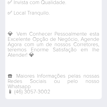
✅ Invista com Qualidade.
✅ Local Tranquilo.
💎 Vem Conhecer Pessoalmente esta
Excelente Opção de Negócio, Agende
Agora com um de nossos Corretores,
teremos Enorme Satisfação em lhe
Atender! 💎
☎️ Maiores Informações pelas nossas
Redes Sociais ou pelo nosso
Whatsapp
📱 (46) 3057-3002