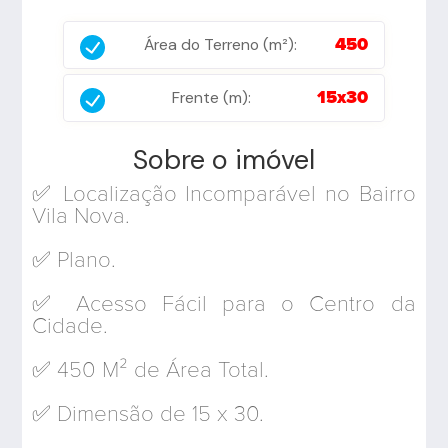
Área do Terreno (m²):
450
Frente (m):
15x30
Sobre o imóvel
✅ Localização Incomparável no Bairro
Vila Nova.
✅ Plano.
✅ Acesso Fácil para o Centro da
Cidade.
✅ 450 M² de Área Total.
✅ Dimensão de 15 x 30.