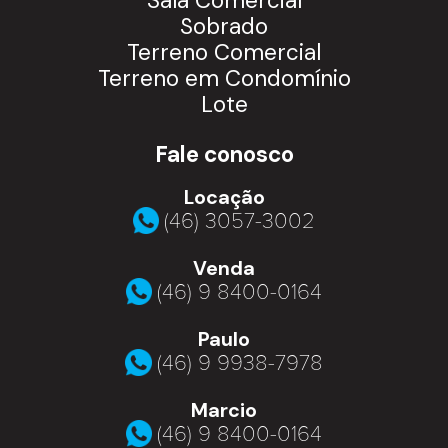
Sala Comercial
Sobrado
Terreno Comercial
Terreno em Condomínio
Lote
Fale conosco
Locação
(46) 3057-3002
Venda
(46) 9 8400-0164
Paulo
(46) 9 9938-7978
Marcio
(46) 9 8400-0164