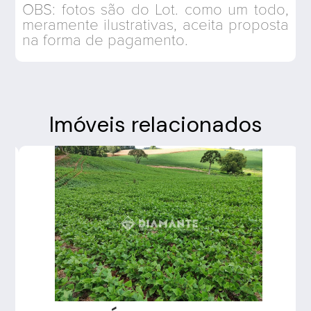
OBS: fotos são do Lot. como um todo,
meramente ilustrativas, aceita proposta
na forma de pagamento.
Imóveis relacionados