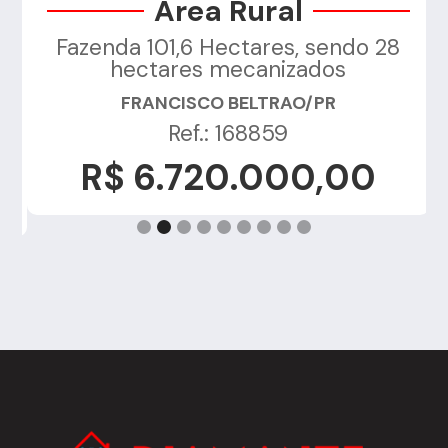
Área Rural
Fazenda 101,6 Hectares, sendo 28
a
hectares mecanizados
FRANCISCO BELTRAO/PR
Ref.: 168859
R$ 6.720.000,00