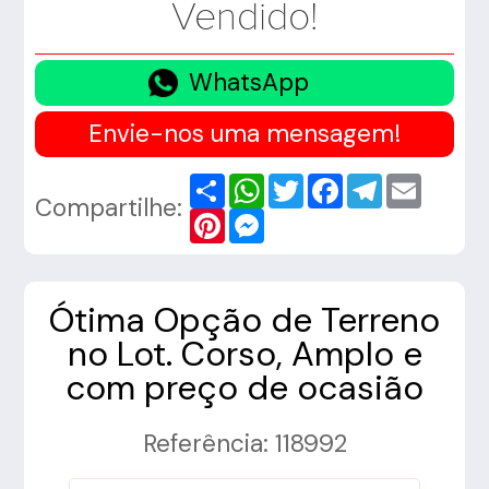
Vendido!
WhatsApp
Envie-nos uma mensagem!
Share
WhatsApp
Twitter
Facebook
Telegram
Email
Compartilhe:
Pinterest
Messenger
Ótima Opção de Terreno
no Lot. Corso, Amplo e
com preço de ocasião
Referência: 118992