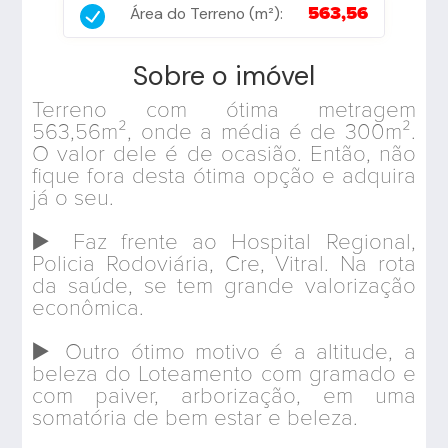
Área do Terreno (m²):
563,56
Sobre o imóvel
Terreno com ótima metragem
563,56m², onde a média é de 300m².
O valor dele é de ocasião. Então, não
fique fora desta ótima opção e adquira
já o seu.
▶️ Faz frente ao Hospital Regional,
Policia Rodoviária, Cre, Vitral. Na rota
da saúde, se tem grande valorização
econômica.
▶️ Outro ótimo motivo é a altitude, a
beleza do Loteamento com gramado e
com paiver, arborização, em uma
somatória de bem estar e beleza.