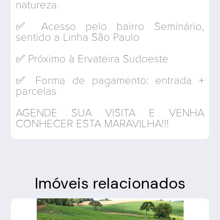
natureza.
✅ Acesso pelo bairro Seminário,
sentido a Linha São Paulo
✅ Próximo à Ervateira Sudoeste
✅ Forma de pagamento: entrada +
parcelas
AGENDE SUA VISITA E VENHA
CONHECER ESTA MARAVILHA!!!
Imóveis relacionados