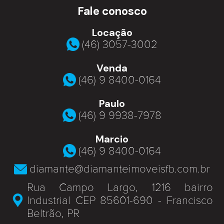
Fale conosco
Locação
(46) 3057-3002
Venda
(46) 9 8400-0164
Paulo
(46) 9 9938-7978
Marcio
(46) 9 8400-0164
diamante@diamanteimoveisfb.com.br
Rua Campo Largo, 1216 bairro
Industrial CEP 85601-690 - Francisco
Beltrão, PR