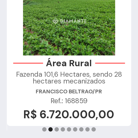
Área Rural
Fazenda 101,6 Hectares, sendo 28
a
hectares mecanizados
FRANCISCO BELTRAO/PR
Ref.: 168859
R$ 6.720.000,00