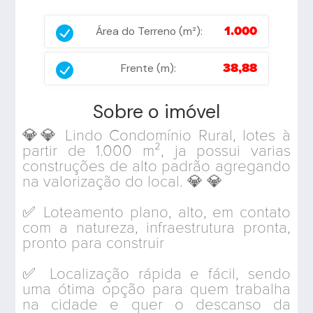
Área do Terreno (m²):
1.000
Frente (m):
38,88
Sobre o imóvel
💎💎 Lindo Condomínio Rural, lotes à
partir de 1.000 m², ja possui varias
construções de alto padrão agregando
na valorização do local. 💎 💎
✅ Loteamento plano, alto, em contato
com a natureza, infraestrutura pronta,
pronto para construir
✅ Localização rápida e fácil, sendo
uma ótima opção para quem trabalha
na cidade e quer o descanso da