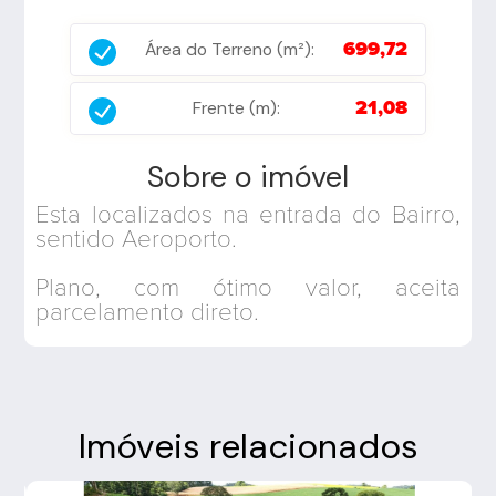
Área do Terreno (m²):
699,72
Frente (m):
21,08
Sobre o imóvel
Esta localizados na entrada do Bairro,
sentido Aeroporto.
Plano, com ótimo valor, aceita
parcelamento direto.
Imóveis relacionados