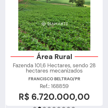
Área Rural
Fazenda 101,6 Hectares, sendo 28
a
hectares mecanizados
FRANCISCO BELTRAO/PR
Ref.: 168859
R$ 6.720.000,00