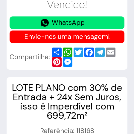
Vendido!
WhatsApp
Envie-nos uma mensagem!
Share
WhatsApp
Twitter
Facebook
Telegram
Email
Compartilhe:
Pinterest
Messenger
LOTE PLANO com 30% de
Entrada + 24x Sem Juros,
isso é Imperdível com
699,72m²
Referência: 118168