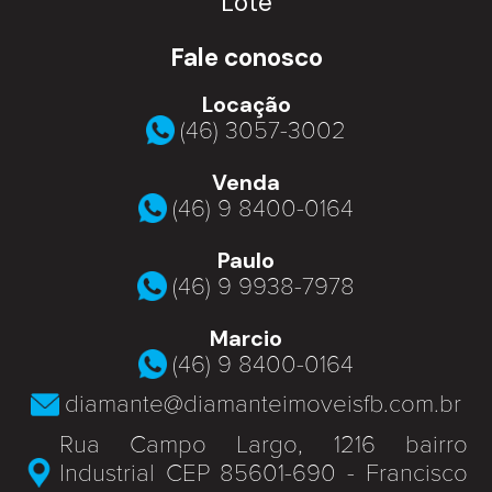
Lote
Fale conosco
Locação
(46) 3057-3002
Venda
(46) 9 8400-0164
Paulo
(46) 9 9938-7978
Marcio
(46) 9 8400-0164
diamante@diamanteimoveisfb.com.br
Rua Campo Largo, 1216 bairro
Industrial CEP 85601-690 - Francisco