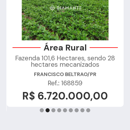
Área Rural
Fazenda 101,6 Hectares, sendo 28
a
hectares mecanizados
FRANCISCO BELTRAO/PR
Ref.: 168859
R$ 6.720.000,00