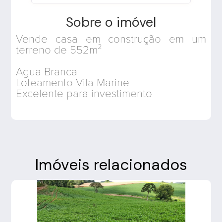
Sobre o imóvel
Vende casa em construção em um
terreno de 552m²
Agua Branca
Loteamento Vila Marine
Excelente para investimento
Imóveis relacionados