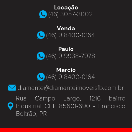
Locação
(46) 3057-3002
Venda
(46) 9 8400-0164
Paulo
(46) 9 9938-7978
Marcio
(46) 9 8400-0164
diamante@diamanteimoveisfb.com.br
Rua Campo Largo, 1216 bairro
Industrial CEP 85601-690 - Francisco
Beltrão, PR