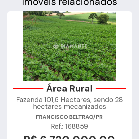
Imóveis relacionados
Área Rural
Fazenda 101,6 Hectares, sendo 28
a
hectares mecanizados
FRANCISCO BELTRAO/PR
Ref.: 168859