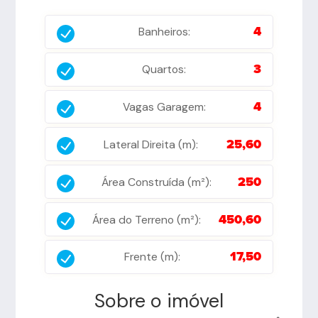
Banheiros:
4
Quartos:
3
Vagas Garagem:
4
Lateral Direita (m):
25,60
Área Construída (m²):
250
Área do Terreno (m²):
450,60
Frente (m):
17,50
Sobre o imóvel