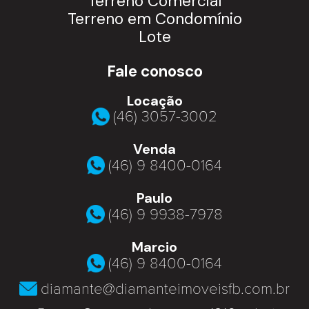
Terreno Comercial
Terreno em Condomínio
Lote
Fale conosco
Locação
(46) 3057-3002
Venda
(46) 9 8400-0164
Paulo
(46) 9 9938-7978
Marcio
(46) 9 8400-0164
diamante@diamanteimoveisfb.com.br