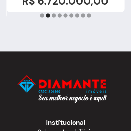
R$ 6.720.000,00
Institucional