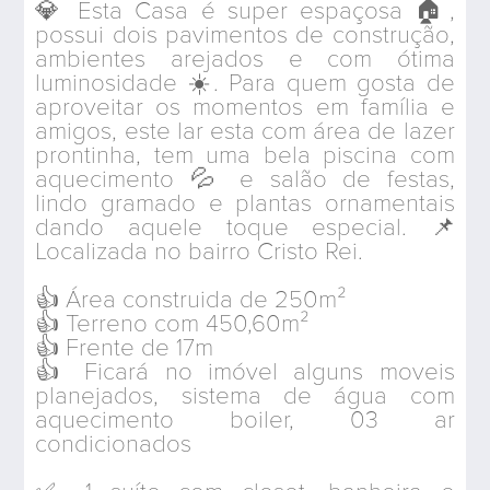
💎 Esta Casa é super espaçosa 🏠,
possui dois pavimentos de construção,
ambientes arejados e com ótima
luminosidade ☀️. Para quem gosta de
aproveitar os momentos em família e
amigos, este lar esta com área de lazer
prontinha, tem uma bela piscina com
aquecimento 💦 e salão de festas,
lindo gramado e plantas ornamentais
dando aquele toque especial. 📌
Localizada no bairro Cristo Rei.
👍 Área construida de 250m²
👍 Terreno com 450,60m²
👍 Frente de 17m
👍 Ficará no imóvel alguns moveis
planejados, sistema de água com
aquecimento boiler, 03 ar
condicionados