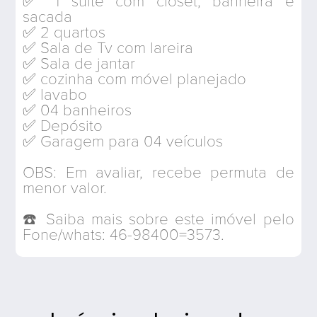
✅ 1 suíte com closet, banheira e
sacada
✅ 2 quartos
✅ Sala de Tv com lareira
✅ Sala de jantar
✅ cozinha com móvel planejado
✅ lavabo
✅ 04 banheiros
✅ Depósito
✅ Garagem para 04 veículos
OBS: Em avaliar, recebe permuta de
menor valor.
☎️ Saiba mais sobre este imóvel pelo
Fone/whats: 46-98400=3573.