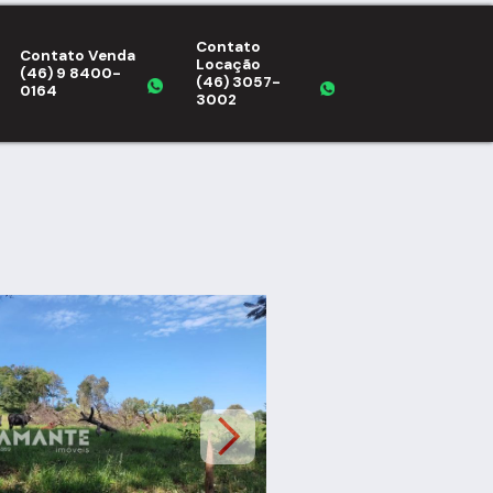
Contato
Contato Venda
Locação
(46) 9 8400-
(46) 3057-
0164
3002