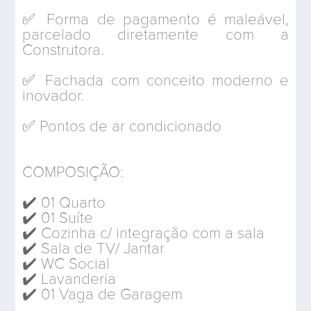
✅ Forma de pagamento é maleável,
parcelado diretamente com a
Construtora.
✅ Fachada com conceito moderno e
inovador.
✅ Pontos de ar condicionado
COMPOSIÇÃO:
✔️ 01 Quarto
✔️ 01 Suíte
✔️ Cozinha c/ integração com a sala
✔️ Sala de TV/ Jantar
✔️ WC Social
✔️ Lavanderia
✔️ 01 Vaga de Garagem