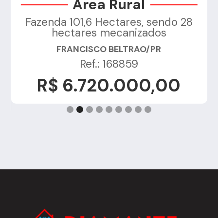
Área Rural
Fazenda 101,6 Hectares, sendo 28
a
hectares mecanizados
FRANCISCO BELTRAO/PR
Ref.: 168859
R$ 6.720.000,00