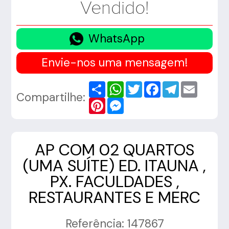
Vendido!
WhatsApp
Envie-nos uma mensagem!
Share
WhatsApp
Twitter
Facebook
Telegram
Email
Compartilhe:
Pinterest
Messenger
AP COM 02 QUARTOS
(UMA SUÍTE) ED. ITAUNA ,
PX. FACULDADES ,
RESTAURANTES E MERC
Referência: 147867