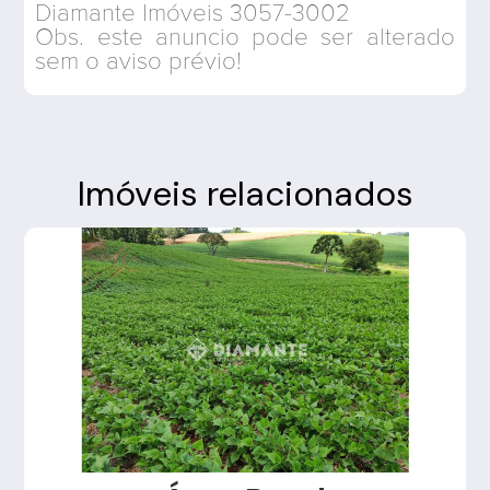
Diamante Imóveis 3057-3002
Obs. este anuncio pode ser alterado
sem o aviso prévio!
Imóveis relacionados