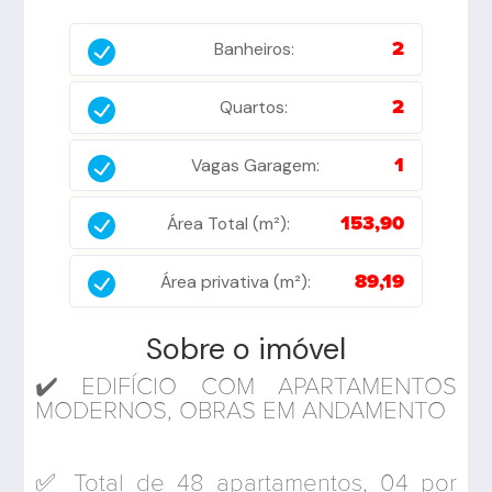
Banheiros:
2
Quartos:
2
Vagas Garagem:
1
Área Total (m²):
153,90
Área privativa (m²):
89,19
Sobre o imóvel
✔️ EDIFÍCIO COM APARTAMENTOS
MODERNOS, OBRAS EM ANDAMENTO
✅ Total de 48 apartamentos, 04 por