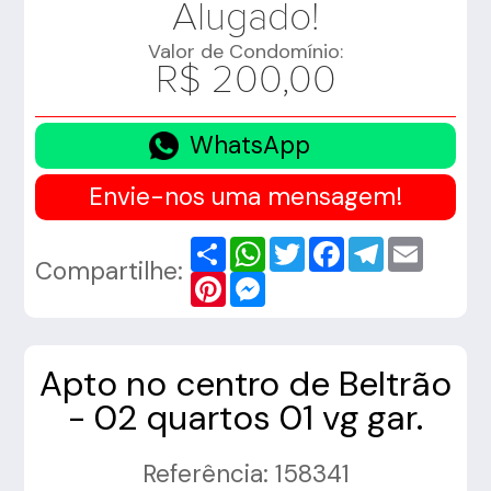
Alugado!
Valor de Condomínio:
R$ 200,00
WhatsApp
Envie-nos uma mensagem!
Share
WhatsApp
Twitter
Facebook
Telegram
Email
Compartilhe:
Pinterest
Messenger
Apto no centro de Beltrão
- 02 quartos 01 vg gar.
Referência: 158341